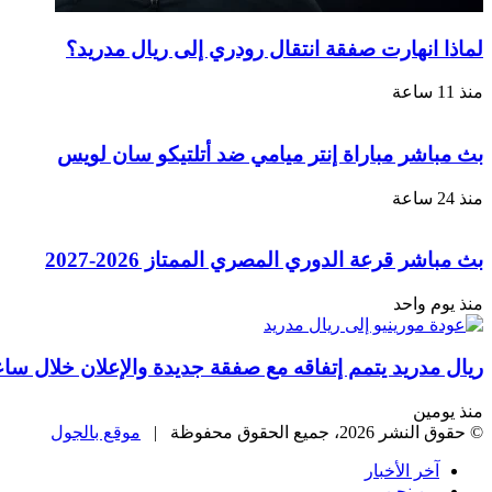
لماذا انهارت صفقة انتقال رودري إلى ريال مدريد؟
منذ 11 ساعة
بث مباشر مباراة إنتر ميامي ضد أتلتيكو سان لويس
منذ 24 ساعة
بث مباشر قرعة الدوري المصري الممتاز 2026-2027
منذ يوم واحد
ريال مدريد يتمم إتفاقه مع صفقة جديدة والإعلان خلال سا
منذ يومين
© حقوق النشر 2026، جميع الحقوق محفوظة |
موقع بالجول
آخر الأخبار
من نحن