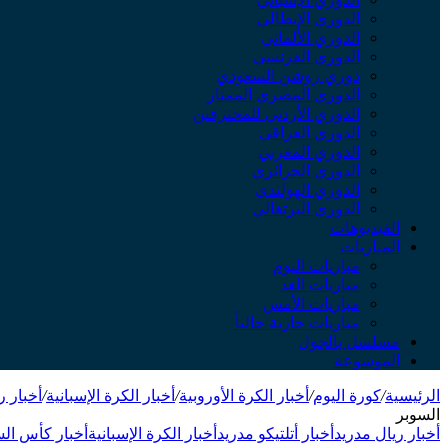
الدوري الإيطالي
الدوري الألماني
الدوري الفرنسي
دوري روشن السعودي
الدوري المصري الممتاز
الدوري الأردني للمحترفين
الدوري العراقي
الدوري المغربي
الدوري الجزائري
الدوري الهولندي
الدوري البرتغالي
الفيديوهات
المباريات
مباريات اليوم
مباريات الغد
مباريات الأمس
مباريات جارية حالياً
مسلسل بالجول
الموسوعة
الرئيسية
/
كورة اليوم
/
أخبار الكرة الأوروبية
/
أخبار الكرة الإسبانية
/
أخبار ر
السوبر
أخبار ريال مدريد
أخبار أتلتيكو مدريد
أخبار الكرة الإسبانية
أخبار كأس السو