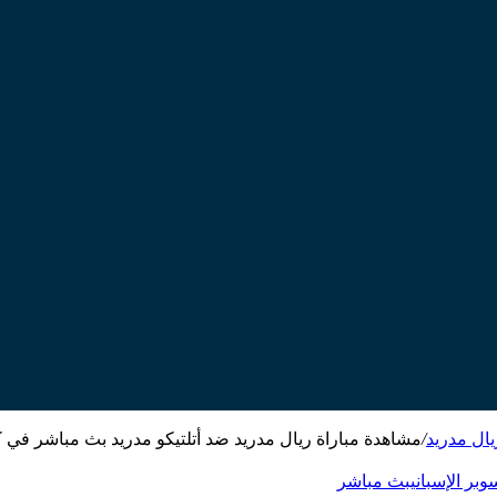
يال مدريد
/
مشاهدة مباراة ريال مدريد ضد أتلتيكو مدريد بث مباشر في
بر الإسباني
بث مباشر