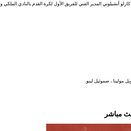
لو أنشيلوتي المدير الفني للفريق الأول لكرة القدم بالنادي الملكي و
 مولينا ، صموئيل لينو.
بث مباشر