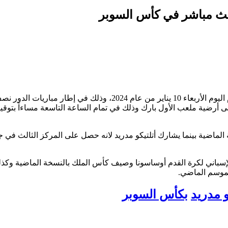
 بث مباشر في كأس السوبر
مشاهدة مباراة ريال مدريد ضد أتلتيكو مدريد والتي من المقرر أن تقام اليوم الأربعاء 10 يناير من عام 2024، وذلك في إطار مباريات ال
ى أرضية ملعب الأول بارك وذلك في تمام الساعة التاسعة مساءاً بتوق
الماضية بينما يشارك أتلتيكو مدريد لانه حصل على المركز الثالث في 
إسباني لكرة القدم أوساسونا وصيف كأس الملك بالنسخة الماضية وكذ
لموسم الماضي.
و مدريد
بكأس السوبر