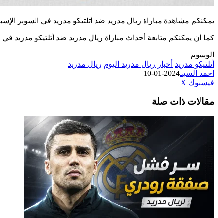
يمكنكم مشاهدة مباراة ريال مدريد ضد أتلتيكو مدريد في السوبر الإسباني لكرة ا
كما أن يمكنكم متابعة أحداث مباراة ريال مدريد ضد أتلتيكو مدريد في
الوسوم
أتلتيكو مدريد
أخبار ريال مدريد اليوم
ريال مدريد
احمد السيد
2024-01-10
طباعة
لينكدإن
مشاركة
بينتيريست
فيسبوك
‫X
عبر
مقالات ذات صلة
البريد