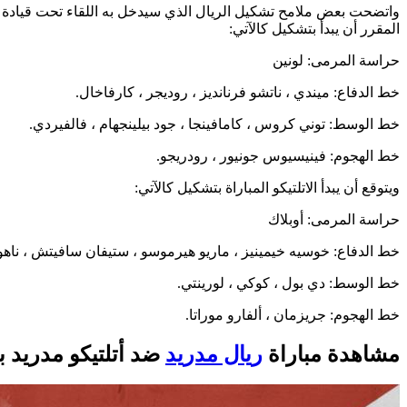
واتضحت بعض ملامح تشكيل الريال الذي سيدخل به اللقاء تحت قيادة كار
المقرر أن يبدأ بتشكيل كالآتي:
حراسة المرمى: لونين
خط الدفاع: ميندي ، ناتشو فرنانديز ، روديجر ، كارفاخال.
خط الوسط: توني كروس ، كامافينجا ، جود بيلينجهام ، فالفيردي.
خط الهجوم: فينيسيوس جونيور ، رودريجو.
ويتوقع أن يبدأ الاتلتيكو المباراة بتشكيل كالآتي:
حراسة المرمى: أوبلاك
خط الدفاع: خوسيه خيمينيز ، ماريو هيرموسو ، ستيفان سافيتش ، ناهويل
خط الوسط: دي بول ، كوكي ، لورينتي.
خط الهجوم: جريزمان ، ألفارو موراتا.
مشاهدة مباراة
ريال مدريد
ضد أتلتيكو مدريد 