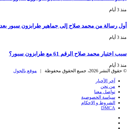
منذ 3 أيام
أول رسالة من محمد صلاح إلى جماهير طرابزون سبور بعد 
منذ 3 أيام
سبب اختيار محمد صلاح الرقم 61 مع طرابزون سبور؟
منذ 3 أيام
© حقوق النشر 2026، جميع الحقوق محفوظة |
موقع بالجول
آخر الأخبار
من نحن
تواصل معنا
سياسة الخصوصية
الشروط و الاحكام
DMCA
فيسبوك
‫X
‫YouTube