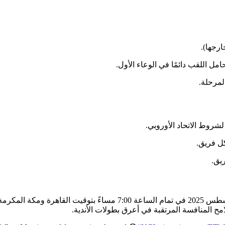
لمرحلة.
لشروط الاتحاد الأوروبي.
كل فريق.
ريق.
تقام قرعة دوري أبطال أوروبا لموسم 2025/2026 يوم الخميس 28 أغسطس 2025 في تمام الساعة 7:00 مساءً بتوقيت القاهرة ومكة المك
امح المنافسة المرتقبة في أعرق بطولات الأندية.