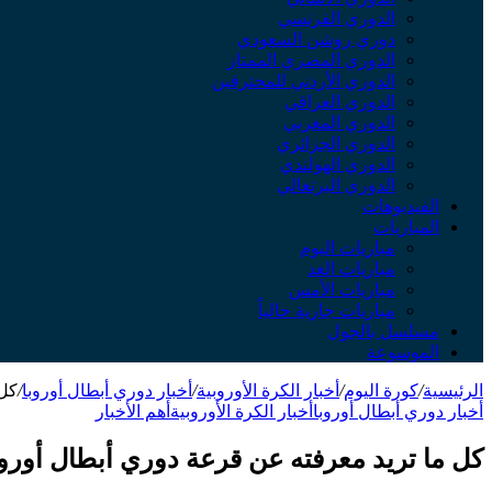
الدوري الفرنسي
دوري روشن السعودي
الدوري المصري الممتاز
الدوري الأردني للمحترفين
الدوري العراقي
الدوري المغربي
الدوري الجزائري
الدوري الهولندي
الدوري البرتغالي
الفيديوهات
المباريات
مباريات اليوم
مباريات الغد
مباريات الأمس
مباريات جارية حالياً
مسلسل بالجول
الموسوعة
الرئيسية
/
كورة اليوم
/
أخبار الكرة الأوروبية
/
أخبار دوري أبطال أوروبا
/
كل 
أخبار دوري أبطال أوروبا
أخبار الكرة الأوروبية
أهم الأخبار
كل ما تريد معرفته عن قرعة دوري أبطال أوروبا 26