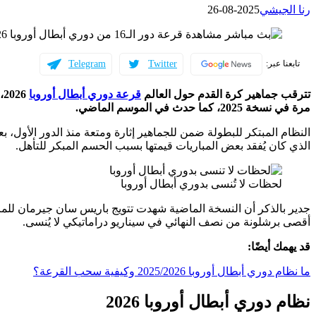
رنا الجيشي
2025-08-26
Telegram
Twitter
تابعنا عبر:
تترقب جماهير كرة القدم حول العالم
قرعة دوري أبطال أوروبا
6
مرة في نسخة 2025، كما حدث في الموسم الماضي.
النظام المبتكر للبطولة ضمن للجماهير إثارة ومتعة منذ الدور الأول
الذي كان يُفقد بعض المباريات قيمتها بسبب الحسم المبكر للتأهل.
لحظات لا تُنسى بدوري أبطال أوروبا
جدير بالذكر أن النسخة الماضية شهدت تتويج باريس سان جيرمان للمرة 
أقصى برشلونة من نصف النهائي في سيناريو دراماتيكي لا يُنسى.
قد
يهمك
أيضًا:
ما نظام دوري أبطال أوروبا 2025/2026 وكيفية سحب القرعة؟
نظام دوري أبطال أوروبا 2026