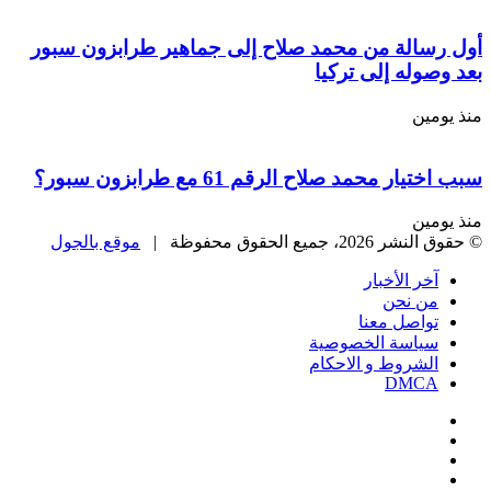
أول رسالة من محمد صلاح إلى جماهير طرابزون سبور
بعد وصوله إلى تركيا
منذ يومين
سبب اختيار محمد صلاح الرقم 61 مع طرابزون سبور؟
منذ يومين
© حقوق النشر 2026، جميع الحقوق محفوظة |
موقع بالجول
آخر الأخبار
من نحن
تواصل معنا
سياسة الخصوصية
الشروط و الاحكام
DMCA
فيسبوك
‫X
‫YouTube