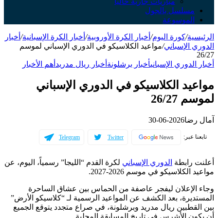
مباريات جارية حالياً
مسلسل بالجول
الموسوعة
الرئيسية
/
كورة اليوم
/
أخبار الكرة الأوروبية
/
أخبار الكرة الإسبانية
/
أخبار
الدوري الإسباني
/
مواعيد الكلاسيكو في الدوري الإسباني لموسم
26/27
أخبار الدوري الإسباني
أخبار برشلونة
أخبار ريال مدريد
أهم الأخبار
مواعيد الكلاسيكو في الدوري الإسباني
لموسم 26/27
آمال رضا
2026-06-30
تابعنا عبر:
Telegram
Twitter
أعلنت رابطة
الدوري الإسباني
لكرة القدم “الليجا” رسمياً، اليوم، عن
مواعيد الكلاسيكو في موسم 2026-2027.
وجاء الإعلان ليفجر عاصفة من الحماس بين عشاق الساحرة
المستديرة، بعد الكشف عن المواعيد الرسمية لـ “كلاسيكو الأرض”
بين القطبين ريال مدريد وبرشلونة، في صراع متجدد يتوقع الجميع
أن يكون الأشرس في تاريخ المسابقة المحلية.