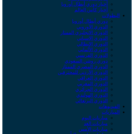
أخبار دوري أبطال أوروبا
أخبار كأس العالم
البطولات
دوري أبطال أوروبا
الدوري الأوروبي
الدوري الإنجليزي الممتاز
الدوري الإسباني
الدوري الإيطالي
الدوري الألماني
الدوري الفرنسي
دوري روشن السعودي
الدوري المصري الممتاز
الدوري الأردني للمحترفين
الدوري العراقي
الدوري المغربي
الدوري الجزائري
الدوري الهولندي
الدوري البرتغالي
الفيديوهات
المباريات
مباريات اليوم
مباريات الغد
مباريات الأمس