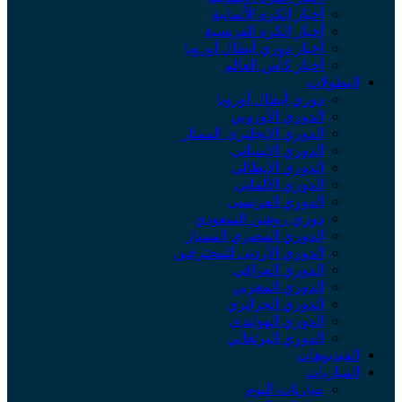
أخبار الكرة الألمانية
أخبار الكرة الفرنسية
أخبار دوري أبطال أوروبا
أخبار كأس العالم
البطولات
دوري أبطال أوروبا
الدوري الأوروبي
الدوري الإنجليزي الممتاز
الدوري الإسباني
الدوري الإيطالي
الدوري الألماني
الدوري الفرنسي
دوري روشن السعودي
الدوري المصري الممتاز
الدوري الأردني للمحترفين
الدوري العراقي
الدوري المغربي
الدوري الجزائري
الدوري الهولندي
الدوري البرتغالي
الفيديوهات
المباريات
مباريات اليوم