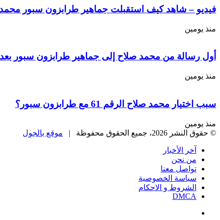
فيديو – شاهد كيف استقبلت جماهير طرابزون سبور محمد ص
منذ يومين
أول رسالة من محمد صلاح إلى جماهير طرابزون سبور بعد 
منذ يومين
سبب اختيار محمد صلاح الرقم 61 مع طرابزون سبور؟
منذ يومين
© حقوق النشر 2026، جميع الحقوق محفوظة |
موقع بالجول
آخر الأخبار
من نحن
تواصل معنا
سياسة الخصوصية
الشروط و الاحكام
DMCA
فيسبوك