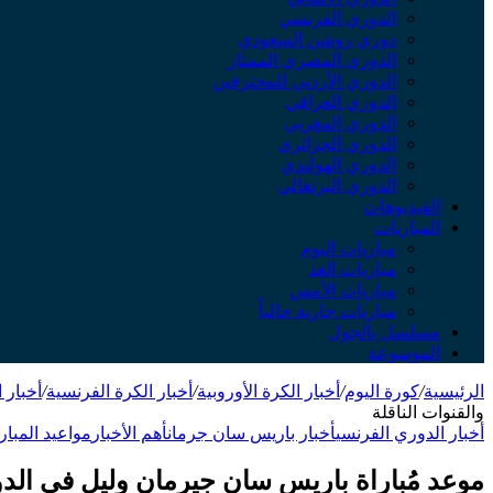
الدوري الفرنسي
دوري روشن السعودي
الدوري المصري الممتاز
الدوري الأردني للمحترفين
الدوري العراقي
الدوري المغربي
الدوري الجزائري
الدوري الهولندي
الدوري البرتغالي
الفيديوهات
المباريات
مباريات اليوم
مباريات الغد
مباريات الأمس
مباريات جارية حالياً
مسلسل بالجول
الموسوعة
الرئيسية
/
كورة اليوم
/
أخبار الكرة الأوروبية
/
أخبار الكرة الفرنسية
/
أخبار 
والقنوات الناقلة
أخبار الدوري الفرنسي
أخبار باريس سان جرمان
أهم الأخبار
مواعيد المبار
موعد مُباراة باريس سان جيرمان وليل في الدو