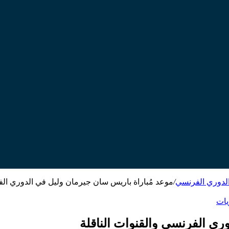
الدوري الفرنسي
/
موعد مُباراة باريس سان جيرمان وليل في الدوري ال
يات
ري الفرنسي والقنوات الناقلة