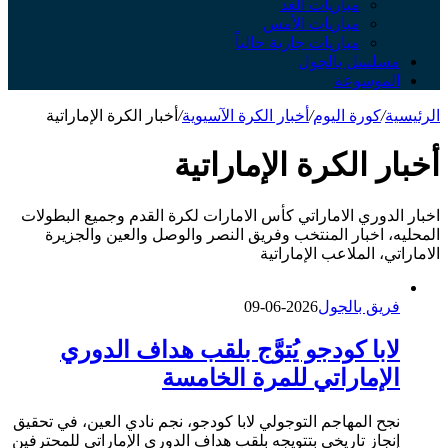
مباريات الغد
مباريات الأمس
مباريات جارية حالياً
مسلسل بالجول
الموسوعة
الرئيسية
/
كورة اليوم
/
أخبار الكرة الآسيوية
/
أخبار الكرة الإماراتية
أخبار الكرة الإماراتية
اخبار الدوري الاماراتي كأس الامارات لكرة القدم وجميع البطولات
المحليه، اخبار المنتخب وفريق النصر والوصل والعين والجزيرة
الاماراتي، الملاعب الإماراتية
فريق بالجول
2026-06-09
لابا كودجو يُتوَّج بلقب هداف الدوري
الإماراتي للمرة الخامسة
نجح المهاجم التوجولي لابا كودجو، نجم نادي العين، في تحقيق
إنجاز تاريخي بتتويجه بلقب هداف الدوري الإماراتي للمحترفين