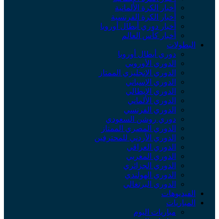
أخبار الكرة الألمانية
أخبار الكرة الفرنسية
أخبار دوري أبطال أوروبا
أخبار كأس العالم
البطولات
دوري أبطال أوروبا
الدوري الأوروبي
الدوري الإنجليزي الممتاز
الدوري الإسباني
الدوري الإيطالي
الدوري الألماني
الدوري الفرنسي
دوري روشن السعودي
الدوري المصري الممتاز
الدوري الأردني للمحترفين
الدوري العراقي
الدوري المغربي
الدوري الجزائري
الدوري الهولندي
الدوري البرتغالي
الفيديوهات
المباريات
مباريات اليوم