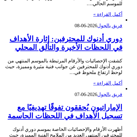
للموسم الحالي.…
أكمل القراءة »
فريق بالجول
2026-06-08
دوري أدنوك للمحترفين: إثارة الأهداف
في اللحظات الأخيرة والتألق المحلي
كشفت الإحصائيات والأرقام المرتبطة بالموسم المنتهي من
دوري أدنوك للمحترفين عن جوانب فنية مثيرة ومميزة، حيث
لوحظ ارتفاع ملحوظ في…
أكمل القراءة »
فريق بالجول
2026-06-07
الإماراتيون يُحققون تفوقًا تهديفيًا مع
تسجيل الأهداف في اللحظات الحاسمة
أظهرت الأرقام والإحصائيات الخاصة بموسم دوري أدنوك
للمحترفين المنتهي العديد من الملامح الفنية المميزة، حيث