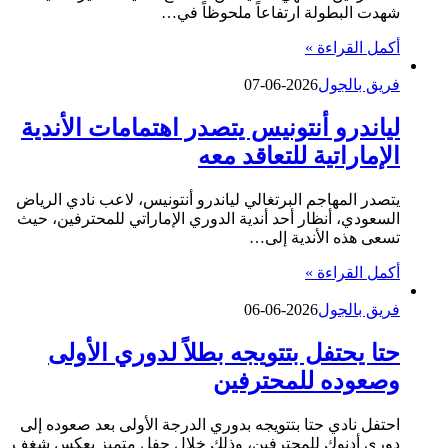
شهدت البطولة ارتفاعاً ملحوظاً في…
أكمل القراءة »
فريق بالجول
2026-06-07
لياندرو أنتونيس يتصدر اهتمامات الأندية
الإماراتية للتعاقد معه
يتصدر المهاجم البرتغالي لياندرو أنتونيس، لاعب نادي الرياض
السعودي، أنظار أحد أندية الدوري الإماراتي للمحترفين، حيث
تسعى هذه الأندية إلى…
أكمل القراءة »
فريق بالجول
2026-06-06
حتا يحتفل بتتويجه بطلاً لدوري الأولى
وصعوده للمحترفين
احتفل نادي حتا بتتويجه بدوري الدرجة الأولى بعد صعوده إلى
دوري أدنوك للمحترفين، وذلك خلال حفل متميز يعكس شغف