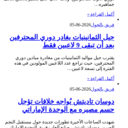
جماهيره…
أكمل القراءة »
فريق بالجول
2026-06-05
جيل الثمانينيات يغادر دوري المحترفين
بعد أن تبقى 9 لاعبين فقط
يقترب جيل مواليد الثمانينيات من مغادرة ميادين دوري
المحترفين، حيث تراجع عدد اللاعبين المولودين في هذه
الفترة إلى تسعة لاعبين…
أكمل القراءة »
فريق بالجول
2026-06-05
دوسان تاديتش يُواجه خلافات تؤجل
حسم مصيره مع الوحدة الإماراتي
شهدت الساعات الأخيرة تطورات جديدة حول مستقبل النجم
الصربي دوسان تاديتش، صانع ألعاب فريق الوحدة الإماراتي،