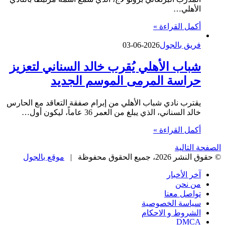
الأهلي…
أكمل القراءة »
فريق بالجول
2026-06-03
شباب الأهلي يُقرب خالد السناني لتعزيز
حراسة المرمى الموسم الجديد
يقترب نادي شباب الأهلي من إبرام صفقة التعاقد مع الحارس
خالد السناني، الذي يبلغ من العمر 36 عاماً، ليكون أول…
أكمل القراءة »
الصفحة التالية
© حقوق النشر 2026، جميع الحقوق محفوظة |
موقع بالجول
آخر الأخبار
من نحن
تواصل معنا
سياسة الخصوصية
الشروط و الاحكام
DMCA