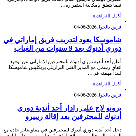
فيما يتعلق بإمكانية استمراره…
أكمل القراءة »
فريق بالجول
2026-06-04
شاموسكا يعود لتدريب فريق إماراتي في
دوري أدنوك بعد 9 سنوات من الغياب
أعلن أحد أندية دوري أدنوك للمحترفين الإماراتي عن توقيع
اتفاق رسمي مع المدير الفني البرازيلي بريكليس شاموسكا،
ليبدأ مهمته في…
أكمل القراءة »
فريق بالجول
2026-06-04
برونو لاج على رادار أحد أندية دوري
أدنوك للمحترفين بعد إقالة ريبيرو
دخل أحد أندية دوري أدنوك للمحترفين في مفاوضات جادة مع
المدرب البرتغالي برونو لاج، الذي سُمع اسمه مرتبطاً بالنادي