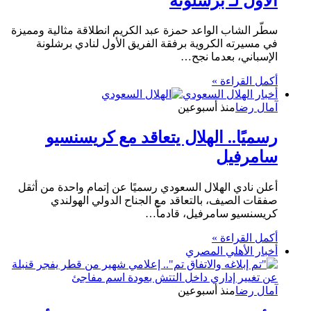
الأول لـ برشلونة
سطّر الشاب الواعد حمزة عبد الكريم انطلاقة مثالية ومميزة
في مسيرته الكروية برفقة الفريق الأول لنادي برشلونة
الإسباني، بعدما نجح…
أكمل القراءة »
أخبار الهلال السعودي
آمال رضا
منذ أسبوعين
رسميًا.. الهلال يتعاقد مع كريسنسيو
سامرفيل
أعلن نادي الهلال السعودي رسميًا عن إتمام واحدة من أثقل
صفقات الصيف، بالتعاقد مع الجناح الدولي الهولندي
كريسنسيو سامرفيل، قادماً…
أكمل القراءة »
أخبار الأهلي المصري
آمال رضا
منذ أسبوعين