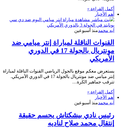
أكمل القراءة »
أهم الأخبار
آيه محمد
منذ أسبوعين
القنوات الناقلة لمباراة إنتر ميامي ضد
مونتريال بالجولة 17 في الدوري
الأمريكي
يستعرض معكم موقع بالجول الرياضي القنوات الناقلة لمباراة
إنتر ميامي ضد مونتريال بالجولة 17 في الدوري الأمريكي.
تترقب جماهير الكرة…
أكمل القراءة »
أهم الأخبار
آيه محمد
منذ أسبوعين
رئيس نادي بيشكتاش يحسم حقيقة
إنتقال محمد صلاح لناديه