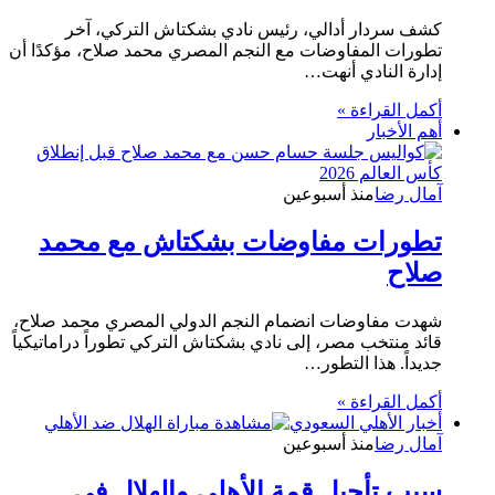
كشف سردار أدالي، رئيس نادي بشكتاش التركي، آخر
تطورات المفاوضات مع النجم المصري محمد صلاح، مؤكدًا أن
إدارة النادي أنهت…
أكمل القراءة »
أهم الأخبار
آمال رضا
منذ أسبوعين
تطورات مفاوضات بشكتاش مع محمد
صلاح
شهدت مفاوضات انضمام النجم الدولي المصري محمد صلاح،
قائد منتخب مصر، إلى نادي بشكتاش التركي تطوراً دراماتيكياً
جديداً. هذا التطور…
أكمل القراءة »
أخبار الأهلي السعودي
آمال رضا
منذ أسبوعين
سبب تأجيل قمة الأهلي والهلال في