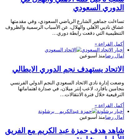
الدوري السعودي
تساءلت جماهير الشارع الرياضي السعودي، وفي مقدمتها
عشاق ناديي الأهلي والهلال، عن الأسباب الرسمية والظروف
التنظيمية التي دفعت رابطة دوري…
أكمل القراءة »
أخبار الاتحاد السعودي
آمال رضا
منذ أسبوعين
الاتحاد يستهدف نجم الدوري الايطالي
وضعت إدارة نادي الاتحاد السعودي النجم الدولي الفرنسي
بنجامين بافارد، لاعب إنتر ميلان، في صدارة اهتماماتها
الترقيعية خلال فترة الانتقالات…
أكمل القراءة »
أخبار برشلونة
آمال رضا
منذ أسبوعين
شاهد هدف حمزة عبد الكريم مع الفريق