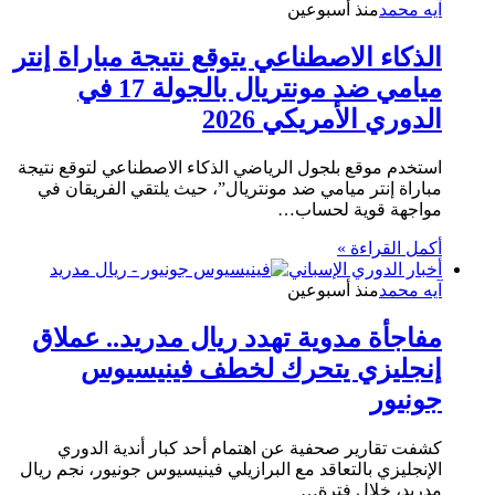
آيه محمد
منذ أسبوعين
الذكاء الاصطناعي يتوقع نتيجة مباراة إنتر
ميامي ضد مونتريال بالجولة 17 في
الدوري الأمريكي 2026
استخدم موقع بلجول الرياضي الذكاء الاصطناعي لتوقع نتيجة
مباراة إنتر ميامي ضد مونتريال”، حيث يلتقي الفريقان في
مواجهة قوية لحساب…
أكمل القراءة »
أخبار الدوري الإسباني
آيه محمد
منذ أسبوعين
مفاجأة مدوية تهدد ريال مدريد.. عملاق
إنجليزي يتحرك لخطف فينيسيوس
جونيور
كشفت تقارير صحفية عن اهتمام أحد كبار أندية الدوري
الإنجليزي بالتعاقد مع البرازيلي فينيسيوس جونيور، نجم ريال
مدريد، خلال فترة…