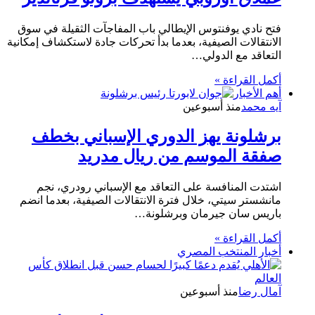
فتح نادي يوفنتوس الإيطالي باب المفاجآت الثقيلة في سوق
الانتقالات الصيفية، بعدما بدأ تحركات جادة لاستكشاف إمكانية
التعاقد مع الدولي…
أكمل القراءة »
أهم الأخبار
آيه محمد
منذ أسبوعين
برشلونة يهز الدوري الإسباني بخطف
صفقة الموسم من ريال مدريد
اشتدت المنافسة على التعاقد مع الإسباني رودري، نجم
مانشستر سيتي، خلال فترة الانتقالات الصيفية، بعدما انضم
باريس سان جيرمان وبرشلونة…
أكمل القراءة »
أخبار المنتخب المصري
آمال رضا
منذ أسبوعين