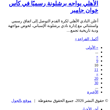
الأهلي يواجه برشلونة رسميًا في كأس
خوان جامبر
أعلن النادي الأهلي لكرة القدم التوصل إلى اتفاق رسمي
واستثنائي مع إدارة نادي برشلونة الإسباني، لخوض مواجهة
ودية تاريخية تجمع…
أكمل القراءة »
« الأولى
...
«
9
10
11
»
20
30
...
الأخيرة
© حقوق النشر 2026، جميع الحقوق محفوظة |
موقع بالجول
آخر الأخبار