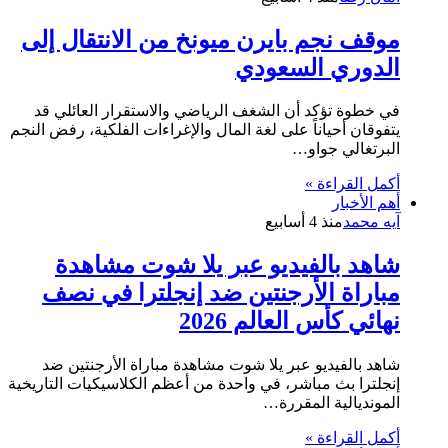
موقف نجم بايرن ميونخ من الانتقال إلى
الدوري السعودي
في خطوة تؤكد أن الشغف الرياضي والاستقرار العائلي قد
يتفوقان أحياناً على لغة المال والإغراءات الفلكية، رفض النجم
البرتغالي جواو…
أكمل القراءة »
أهم الأخبار
آيه محمد
منذ 4 أسابيع
شاهد بالفيديو عبر يلا شوت مشاهدة
مباراة الأرجنتين ضد إنجلترا في نصف
نهائي كأس العالم 2026
شاهد بالفيديو عبر يلا شوت مشاهدة مباراة الأرجنتين ضد
إنجلترا بث مباشر، في واحدة من أعظم الكلاسيكيات التاريخية
المونديالية المقررة…
أكمل القراءة »