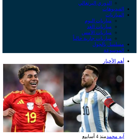
الدوري البرتغالي
الفيديوهات
المباريات
مباريات اليوم
مباريات الغد
مباريات الأمس
مباريات جارية حالياً
مسلسل بالجول
الموسوعة
أهم الأخبار
آيه محمد
منذ 4 أسابيع