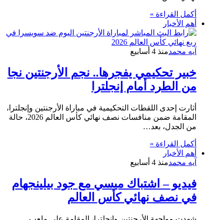
أكمل القراءة »
أهم الأخبار
آيه محمد
منذ 4 أسابيع
خبير تحكيمي يفجرها.. نجم الأرجنتين نجا
من الطرد أمام إنجلترا
أثارت إحدى اللقطات التحكيمية في مباراة الأرجنتين وإنجلترا،
المقامة ضمن منافسات نصف نهائي كأس العالم 2026، حالة
من الجدل، بعد…
أكمل القراءة »
أهم الأخبار
آيه محمد
منذ 4 أسابيع
فيديو – اشتباك ميسي مع جود بيلينجهام
في نصف نهائي كأس العالم
شهدت مواجهة الأرجنتين وإنجلترا، المقامة على ملعب