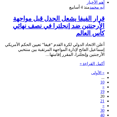
أهم الأخبار
آيه محمد
منذ 4 أسابيع
قرار الفيفا يشعل الجدل قبل مواجهة
الأرجنتين ضد إنجلترا في نصف نهائي
كأس العالم
أعلن الاتحاد الدولي لكرة القدم “فيفا” تعيين الحكم الأمريكي
إسماعيل الفاتح لإدارة المواجهة المرتقبة بين منتخبي
الأرجنتين وإنجلترا، المقرر إقامتها…
أكمل القراءة »
« الأولى
...
10
«
19
20
21
»
30
40