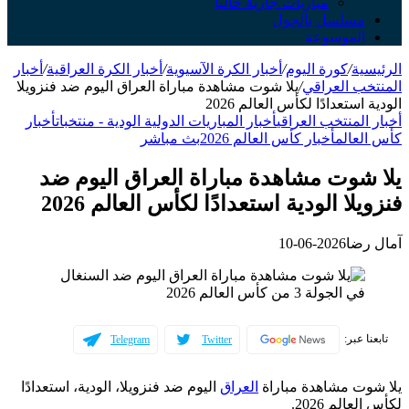
مباريات جارية حالياً
سلسل بالجول
لموسوعة
ة
/
كورة اليوم
/
أخبار الكرة الآسيوية
/
أخبار الكرة العراقية
/
أخبار
ب العراقي
/
يلا شوت مشاهدة مباراة العراق اليوم ضد فنزويلا
ستعدادًا لكأس العالم 2026
لمنتخب العراقي
أخبار المباريات الدولية الودية - منتخبات
أخبار
عالم
أخبار كأس العالم 2026
بث مباشر
شوت مشاهدة مباراة العراق اليوم ضد
لا الودية استعدادًا لكأس العالم 2026
ضا
2026-06-10
عبر:
Telegram
Twitter
ت مشاهدة مباراة
العراق
اليوم ضد فنزويلا، الودية، استعدادًا
لم 2026.