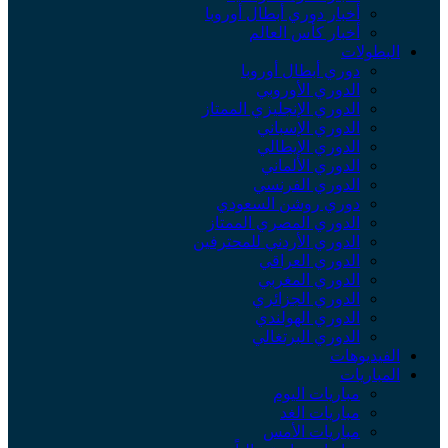
أخبار دوري أبطال أوروبا
أخبار كأس العالم
لبطولات
دوري أبطال أوروبا
الدوري الأوروبي
الدوري الإنجليزي الممتاز
الدوري الإسباني
الدوري الإيطالي
الدوري الألماني
الدوري الفرنسي
دوري روشن السعودي
الدوري المصري الممتاز
الدوري الأردني للمحترفين
الدوري العراقي
الدوري المغربي
الدوري الجزائري
الدوري الهولندي
الدوري البرتغالي
لفيديوهات
لمباريات
مباريات اليوم
مباريات الغد
مباريات الأمس