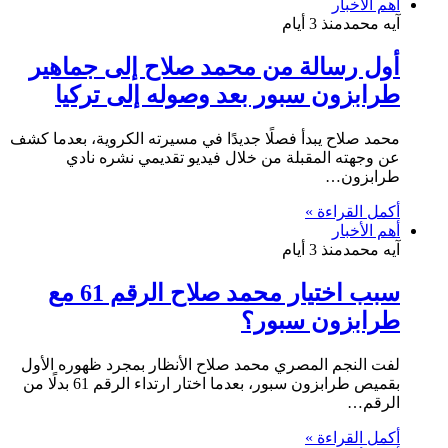
أهم الأخبار
آيه محمد
منذ 3 أيام
أول رسالة من محمد صلاح إلى جماهير
طرابزون سبور بعد وصوله إلى تركيا
محمد صلاح يبدأ فصلًا جديدًا في مسيرته الكروية، بعدما كشف
عن وجهته المقبلة من خلال فيديو تقديمي نشره نادي
طرابزون…
أكمل القراءة »
أهم الأخبار
آيه محمد
منذ 3 أيام
سبب اختيار محمد صلاح الرقم 61 مع
طرابزون سبور؟
لفت النجم المصري محمد صلاح الأنظار بمجرد ظهوره الأول
بقميص طرابزون سبور، بعدما اختار ارتداء الرقم 61 بدلًا من
الرقم…
أكمل القراءة »