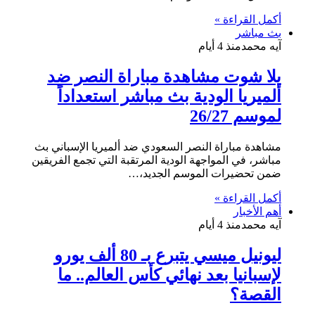
أكمل القراءة »
بث مباشر
آيه محمد
منذ 4 أيام
يلا شوت مشاهدة مباراة النصر ضد
ألميريا الودية بث مباشر استعداداً
لموسم 26/27
مشاهدة مباراة النصر السعودي ضد ألميريا الإسباني بث
مباشر، في المواجهة الودية المرتقبة التي تجمع الفريقين
ضمن تحضيرات الموسم الجديد،…
أكمل القراءة »
أهم الأخبار
آيه محمد
منذ 4 أيام
ليونيل ميسي يتبرع بـ 80 ألف يورو
لإسبانيا بعد نهائي كأس العالم.. ما
القصة؟