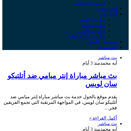
الدوري البرتغالي
الفيديوهات
المباريات
مباريات اليوم
مباريات الغد
مباريات الأمس
مباريات جارية حالياً
مسلسل بالجول
الموسوعة
بث مباشر
آيه محمد
منذ 3 أيام
بث مباشر مباراة إنتر ميامي ضد أتلتيكو
سان لويس
يقدم موقع بالجول خدمة بث مباشر مباراة إنتر ميامي ضد
أتلتيكو سان لويس، في المواجهة المرتقبة التي تجمع الفريقين
فجر…
أكمل القراءة »
بث مباشر
آيه محمد
منذ 3 أيام