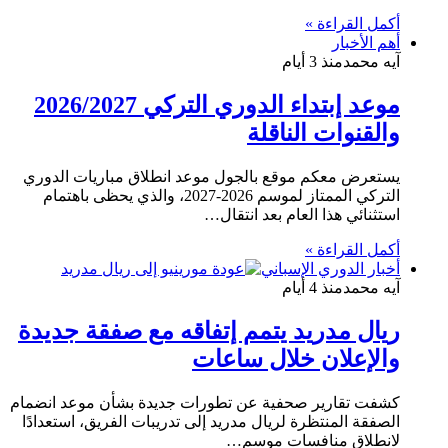
أكمل القراءة »
أهم الأخبار
آيه محمد
منذ 3 أيام
موعد إبتداء الدوري التركي 2026/2027
والقنوات الناقلة
يستعرض معكم موقع بالجول موعد انطلاق مباريات الدوري
التركي الممتاز لموسم 2026-2027، والذي يحظى باهتمام
استثنائي هذا العام بعد انتقال…
أكمل القراءة »
أخبار الدوري الإسباني
آيه محمد
منذ 4 أيام
ريال مدريد يتمم إتفاقه مع صفقة جديدة
والإعلان خلال ساعات
كشفت تقارير صحفية عن تطورات جديدة بشأن موعد انضمام
الصفقة المنتظرة لريال مدريد إلى تدريبات الفريق، استعدادًا
لانطلاق منافسات موسم…