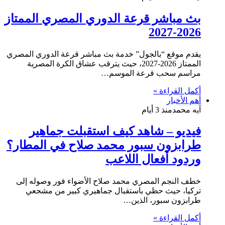
بث مباشر قرعة الدوري المصري الممتاز
2026-2027
يقدم موقع “بالجول” خدمة بث مباشر قرعة الدوري المصري
الممتاز 2026-2027، حيث يترقب عشاق الكرة المصرية
مراسم سحب قرعة الموسم…
أكمل القراءة »
أهم الأخبار
آيه محمد
منذ 3 أيام
فيديو – شاهد كيف استقبلت جماهير
طرابزون سبور محمد صلاح في المطار؟
وردود أفعال اللاعب
خطف النجم المصري محمد صلاح الأضواء فور وصوله إلى
تركيا، حيث حظي باستقبال جماهيري كبير من مشجعي
طرابزون سبور، الذين…
أكمل القراءة »