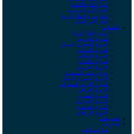
أخبار الكرة الألمانية
أخبار الكرة الفرنسية
أخبار دوري أبطال أوروبا
أخبار كأس العالم
البطولات
دوري أبطال أوروبا
الدوري الأوروبي
الدوري الإنجليزي الممتاز
الدوري الإسباني
الدوري الإيطالي
الدوري الألماني
الدوري الفرنسي
دوري روشن السعودي
الدوري المصري الممتاز
الدوري الأردني للمحترفين
الدوري العراقي
الدوري المغربي
الدوري الجزائري
الدوري الهولندي
الدوري البرتغالي
الفيديوهات
المباريات
مباريات اليوم