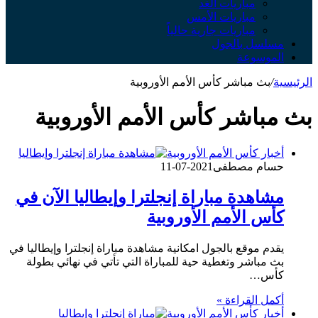
مباريات الغد
مباريات الأمس
مباريات جارية حالياً
مسلسل بالجول
الموسوعة
الرئيسية
/
بث مباشر كأس الأمم الأوروبية
بث مباشر كأس الأمم الأوروبية
أخبار كأس الأمم الأوروبية
حسام مصطفى
2021-07-11
مشاهدة مباراة إنجلترا وإيطاليا الآن في
كأس الأمم الأوروبية
يقدم موقع بالجول امكانية مشاهدة مباراة إنجلترا وإيطاليا في
بث مباشر وتغطية حية للمباراة التي تأتي في نهائي بطولة
كأس…
أكمل القراءة »
أخبار كأس الأمم الأوروبية